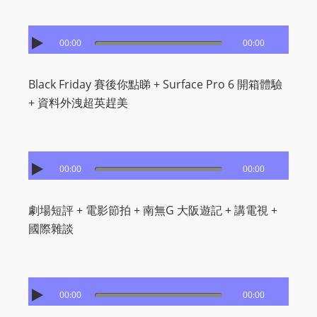
00:00
00:00
Black Friday 賽後你點睇 + Surface Pro 6 開箱體驗
+ 資料外洩超英趕美
00:00
00:00
劇場短評 + 電影節拍 + 南無G 大阪遊記 + 講電視 +
國際雜談
00:00
00:00