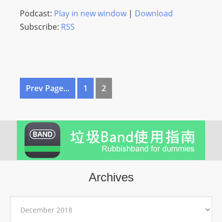
Podcast:
Play in new window
|
Download
Subscribe:
RSS
Prev Page...
1
2
Archives
Archives