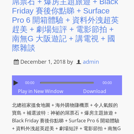
屌票石 + 爆房主題旅遊 + Black
Friday 賽後你點睇 + Surface
Pro 6 開箱體驗 + 資料外洩超英
趕美 + 劇場短評 + 電影節拍 +
南無G 大阪遊記 + 講電視 + 國
際雜談
December 1, 2018
by
admin
00:00
00:00
Play in New Window
Download
北總祖家搵食地圖 + 海外購物賺機票 + 令人氣餒的
寶島 + 補選波特：神祕的屌票石 + 爆房主題旅遊 +
Black Friday 賽後你點睇 + Surface Pro 6 開箱體驗
+ 資料外洩超英趕美 + 劇場短評 + 電影節拍 + 南無G