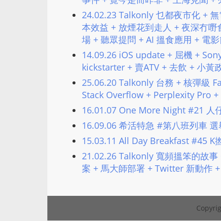
24.02.23 Talkonly 乜都夜市化
本效益 + 放煙花到走人 + 夜深冇嘢食
場 + 聽眾提問 + AI 搵食應用 + 電
14.09.26 iOS update + 屈機 + 
kickstarter + 賣ATV + 去飲 
25.06.20 Talkonly 台務 + 核彈
Stack Overflow + Perplexity
16.01.07 One More Night #21
16.09.06 希活特急 #第八班
15.03.11 All Day Breakfast #4
21.02.26 Talkonly 寬頻搵笨
案 + 馬大師部署 + Twitter 新動作 + 
Copyrig