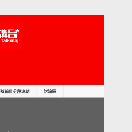
舊版節目分段連結
討論區