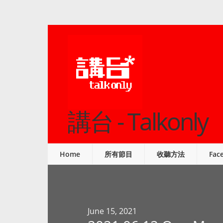
講台 - Talkonly
Home
所有節目
收聽方法
Fac
June 15, 2021