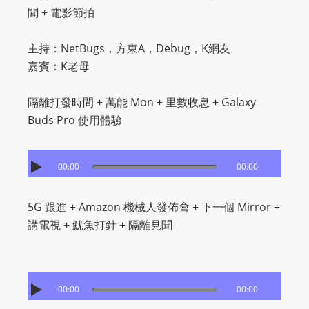
聞 + 電影節拍
主持：NetBugs，方東A，Debug，K網友
嘉賓：K老母
隔離打發時間 + 萬能 Mon + 里數收息 + Galaxy
Buds Pro 使用體驗
00:00
00:00
5G 跟進 + Amazon 機械人發佈會 + 下一個 Mirror +
講電視 + 魷魚打針 + 隔離見聞
00:00
00:00