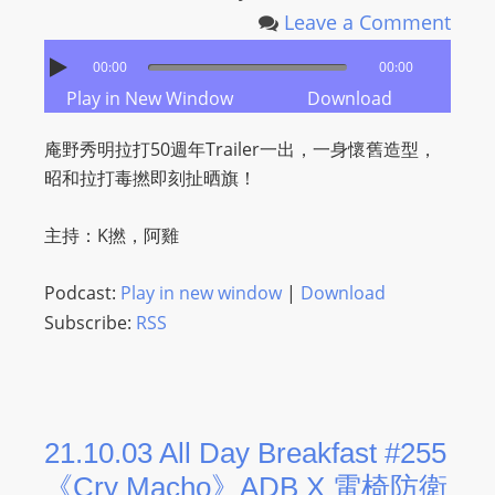
Leave a Comment
00:00
00:00
Play in New Window
Download
庵野秀明拉打50週年Trailer一出，一身懷舊造型，
昭和拉打毒撚即刻扯晒旗！
主持：K撚，阿雞
Podcast:
Play in new window
|
Download
Subscribe:
RSS
21.10.03 All Day Breakfast #255
《Cry Macho》ADB X 電椅防衛