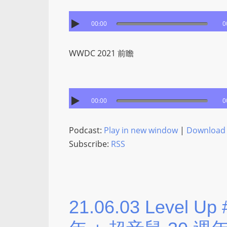
00:00
0
WWDC 2021 前瞻
00:00
0
Podcast:
Play in new window
|
Download
Subscribe:
RSS
21.06.03 Level 