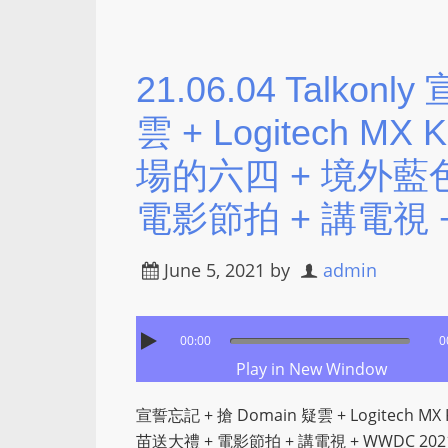
21.06.04 Talkon
雲 + Logitech M
場的六四 + 境外藍色
電影節拍 + 講電視 +
June 5, 2021
by
admin
00:00
0
Play in New Window
宣誓忘記 + 搶 Domain 疑雲 + Logitech 
苗送大禮 + 電影節拍 + 講電視 + WWDC 202