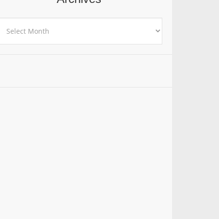
rchives