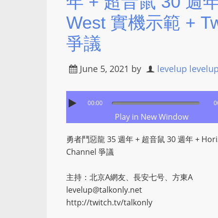
年 + 超音鼠 30 週年 +
West 實機示範 + Twit
爭議
June 5, 2021
by
levelup levelu
00:00
0
Play in New Window
勇者鬥惡龍 35 週年 + 超音鼠 30 週年 + Horizon
Channel 爭議
主持：北京A網友、長安七号、方東A
levelup@talkonly.net
http://twitch.tv/talkonly