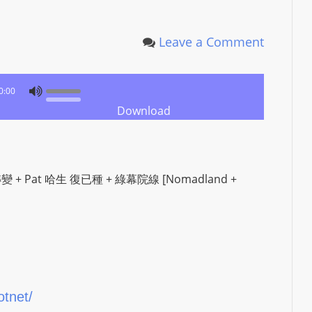
Leave a Comment
0:00
Download
轉變 + Pat 哈生 復已種 + 綠幕院線 [Nomadland +
otnet/