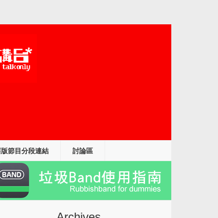
舊版節目分段連結
討論區
Archives