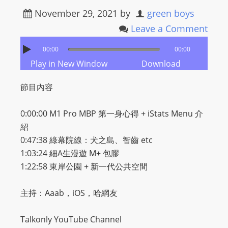
November 29, 2021
by
green boys
Leave a Comment
00:00
00:00
Play in New Window
Download
節目內容
0:00:00 M1 Pro MBP 第一身心得 + iStats Menu 介
紹
0:47:38 綠幕院線：犬之島、智齒 etc
1:03:24 細A生漫遊 M+ 包膠
1:22:58 東岸公園 + 新一代公共空間
主持：Aaab，iOS，哈網友
Talkonly YouTube Channel