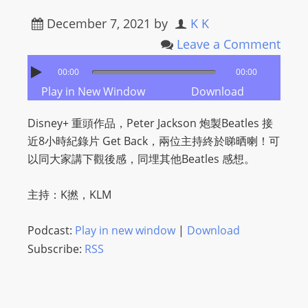
December 7, 2021
by
K K
Leave a Comment
00:00
00:00
Play in New Window
Download
Disney+ 重頭作品，Peter Jackson 炮製Beatles 接
近8小時紀錄片 Get Back，兩位主持終於睇晒喇！可
以同大家講下觀後感，同埋其他Beatles 感想。
主持：K撚，KLM
Podcast:
Play in new window
|
Download
Subscribe:
RSS