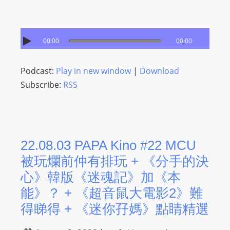
00:00
00:00
Podcast:
Play in new window
|
Download
Subscribe:
RSS
22.08.03 PAPA Kino #22 MCU
被玩爛前仲有排玩 + 《分手的決
心》韓版《迷魂記》加《本
能》？ + 《超音鼠大電影2》難
得睇得 + 《迷你孖媽》點睛精選