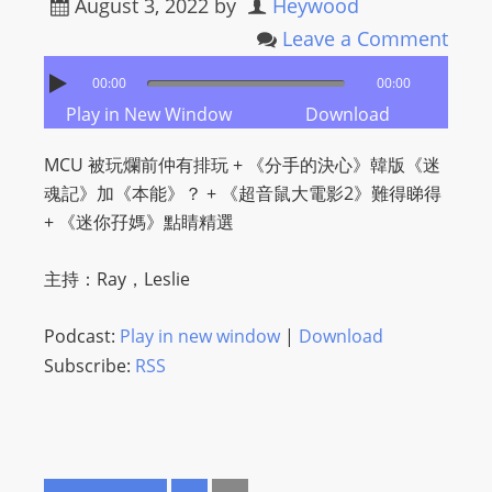
August 3, 2022
by
Heywood
Leave a Comment
00:00
00:00
Play in New Window
Download
MCU 被玩爛前仲有排玩 + 《分手的決心》韓版《迷
魂記》加《本能》？ + 《超音鼠大電影2》難得睇得
+ 《迷你孖媽》點睛精選
主持：Ray，Leslie
Podcast:
Play in new window
|
Download
Subscribe:
RSS