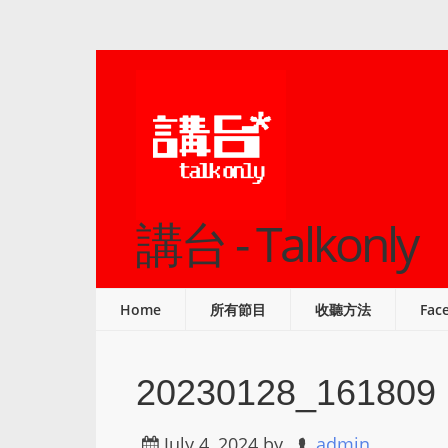
講台 - Talkonly
Home
所有節目
收聽方法
Fac
20230128_161809
July 4, 2024
by
admin