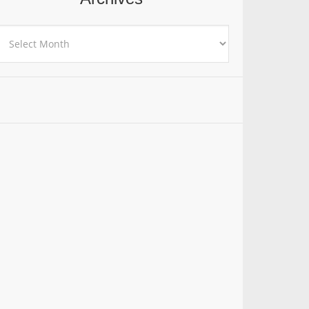
rchives