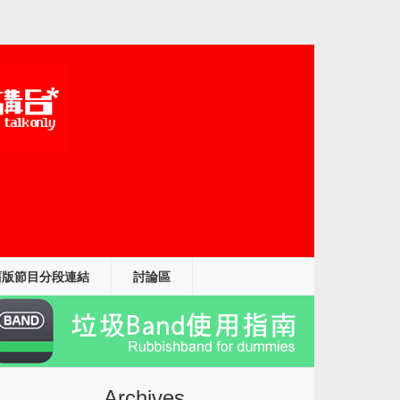
舊版節目分段連結
討論區
Archives