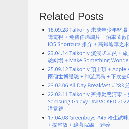
Related Posts
18.09.28 Talkonly 未成年少年監場
講電視 + 免費任睇爛片 + 泊車著數攞到
iOS Shortcuts 推介 + 高鐵通
23.04.14 Talkonly 沉浸式耳炎 
驗劇場 + Make Something Won
25.09.12 Talkonly 頂上頂 + A
兩個世博體驗 + 神遊廣島 + 下次去印度 
23.02.06 All Day Breakfast 
22.02.11 Talkonly 齊撐動態清
Samsung Galaxy UNPACKED 20
講電視
17.04.08 Greenboys #45 哈
+ 揭尾故 + 綠幕院線 + 雜碎