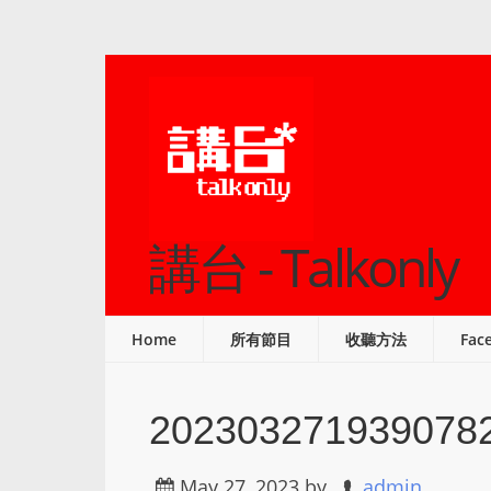
講台 - Talkonly
Home
所有節目
收聽方法
Fac
202303271939078
May 27, 2023
by
admin