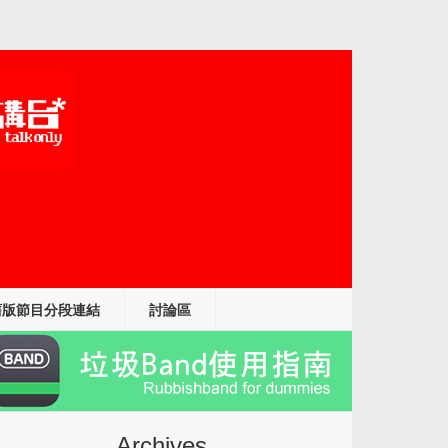
舊版節目分段連結
討論區
Archives