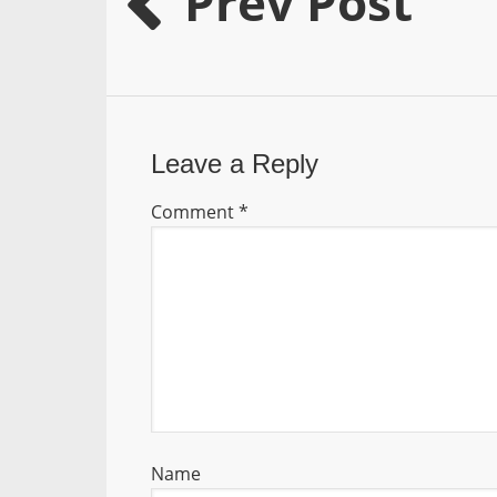
Prev Post
Leave a Reply
Comment
*
Name