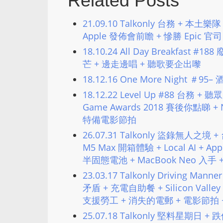
Related Posts
21.09.10 Talkonly 台務 + 本
Apple 發佈會前瞻 + 慘勝 Epic 官司
18.10.24 All Day Breakfas
芒 + 邊走邊唱 + 聽歌要企出嚟
18.12.16 One More Night ＃95
18.12.22 Level Up #88 台務 + 聽
Game Awards 2018 賽後你點睇 
特備電影節拍
26.07.31 Talkonly 盜錄無人之境 
M5 Max 開箱體驗 + Local AI + App
半固態電池 + MacBook Neo 入手
23.03.17 Talkonly Driving 
矛盾 + 充電自助餐 + Silicon Vall
支援勞工 + 消失的電郵 + 電影節拍 
25.07.18 Talkonly 堅料星期日