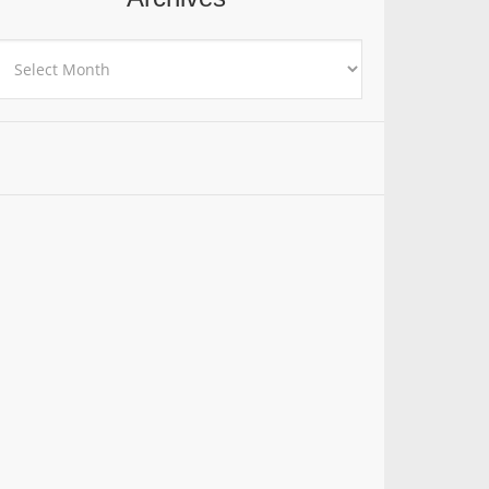
rchives