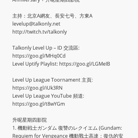
主持：北京A網友、長安七号、方東A
levelup@talkonly.net
http://twitch.tv/talkonly
Talkonly Level Up – ID 交流區:
https://goo.gl/MHq0Cd
Level Uptify Playlist: https://goo.gl/LGMeIB
Level Up League Toornament 主頁:
https://goo.gl/iUk3RN
Level Up League YouTube 頻道:
https://goo.gl/t8wYGm
升呢星期四影院
1. 機動戦士ガンダム 復讐のレクイエム (Gundam:
Requiem for Vengeance 機動戰士高達：復仇的安