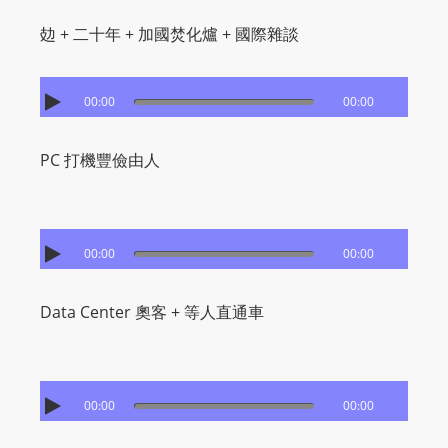
攰 + 二十年 + 加國焚化爐 + 國際雜談
00:00
00:00
PC 打機豐儉由人
00:00
00:00
Data Center 奧客 + 等人直通車
00:00
00:00