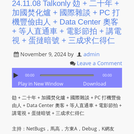
24.11.08 Talkonly 攰 + 二十年 +
加國焚化爐 + 國際雜談 + PC 打
機豐儉由人 + Data Center 奧客
+ 等人直通車 + 電影節拍 + 講電
視 + 蛋撻暗號 + 三成求仁得仁
November 9, 2024
by
admin
Leave a Comment
00:00
00:00
Play in New Window
Download
攰 + 二十年 + 加國焚化爐 + 國際雜談 + PC 打機豐儉
由人 + Data Center 奧客 + 等人直通車 + 電影節拍 +
講電視 + 蛋撻暗號 + 三成求仁得仁
主持：NetBugs，馬高，方東A，Debug，K網友