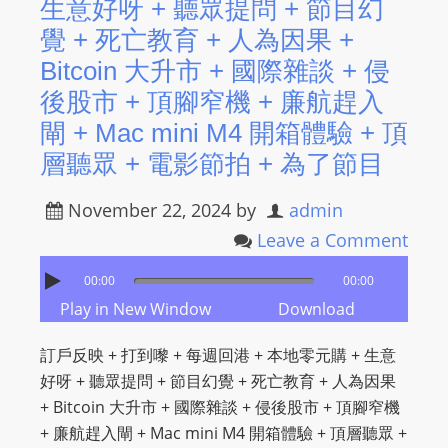
生意好呀 + 聽眾提問 + 節目幻
覺 + 死亡教育 + 人為因果 +
Bitcoin 大升市 + 國際雜談 + 侵
後股市 + 頂腳窄機 + 廉航趕入
閘 + Mac mini M4 開箱體驗 + 頂
層聽眾 + 電影節拍 + 為了節目
November 22, 2024
by
admin
Leave a Comment
00:00
00:00
Play in New Window
Download
訂戶反映 + 打到嚟 + 每週回港 + 本地零元購 + 生意
好呀 + 聽眾提問 + 節目幻覺 + 死亡教育 + 人為因果
+ Bitcoin 大升市 + 國際雜談 + 侵後股市 + 頂腳窄機
+ 廉航趕入閘 + Mac mini M4 開箱體驗 + 頂層聽眾 +