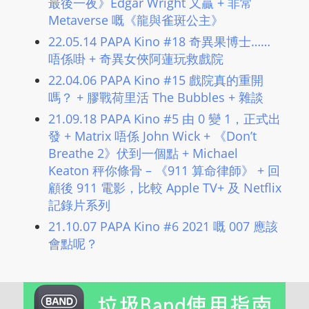
最後一夜》Edgar Wright 又贏 ​+ 非常
Metaverse 嘅《龍與雀斑公主》
22.05.14 PAPA Kino #18 奇異果博士……
唔係啩 ​+ 奇異女俠阿蓮玩救戲院
22.04.06 PAPA Kino #15 戲院真的重開
嗎？ ​+ 膠戰荷里活 The Bubbles ​+ 雜談
21.09.18 PAPA Kino #5 由 0 變 1，正式出
發 + Matrix 唔係 John Wick + 《Don’t
Breathe 2》伏到一個點 + Michael
Keaton 秤你條骨 – 《911 算命律師》 + 回
顧後 911 電影，比較 Apple TV+ 及 Netflix
記錄片系列
21.10.07 PAPA Kino #6 2021 嘅 007 應該
會點呢？