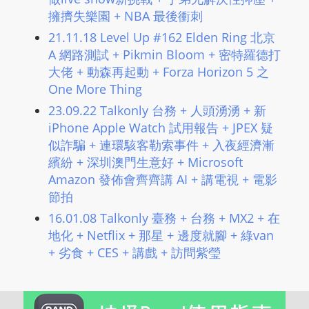
擁擠失樂園 + NBA 最後衝刺
21.11.18 Level Up #162 Elden Ring 北京
A 網路測試 + Pikmin Bloom + 密特羅德打
大佬 + 動森再起動 + Forza Horizon 5 之
One More Thing
23.09.22 Talkonly 台務 + 人頭湧湧 + 新
iPhone Apple Watch 試用報告 + JPEX 疑
似詐騙 + 連環駭客勒索事件 + 入夜經濟漸
繽紛 + 深圳澳門生意好 + Microsoft
Amazon 發佈會齊齊講 AI + 講電視 + 電影
節拍
16.01.08 Talkonly 臺務 + 台務 + MX2 + 在
地化 + Netflix + 那星 + 邊度就腳 + 綠van
+ 劣食 + CES + 講戲 + 訪問紫瑩