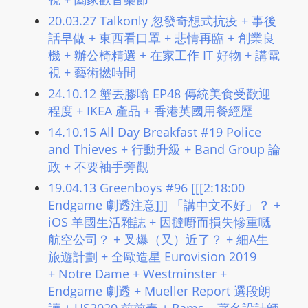
20.03.27 Talkonly 忽發奇想式抗疫 + 事後
話早做 + 東西看口罩 + 悲情再臨 + 創業良
機 + 辦公椅精選 + 在家工作 IT 好物​ + 講電
視 + 藝術撚時間
24.10.12 蟹丟膠噏 EP48 傳統美食受歡迎
程度 + IKEA 產品 + 香港英國用餐經歷
14.10.15 All Day Breakfast #19 Police
and Thieves + 行動升級 + Band Group 論
政 + 不要袖手旁觀
19.04.13 Greenboys #96 [[[2:18:00
Endgame 劇透注意]]] 「講中文不好」？ +
iOS 羊國生活雜誌 + 因撻嘢而損失慘重嘅
航空公司？ + 叉爆（又）近了？ + 細A生
旅遊計劃 + 全歐造星 Eurovision 2019
+ Notre Dame + Westminster +
Endgame 劇透 + Mueller Report 選段朗