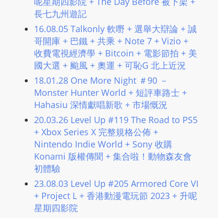
呢星期四影院 + The Day Before 被下架 +
長七九州遊記
16.08.05 Talkonly 軟嘢 + 選舉大辯論 + 誠
哥開庫 + 巴鐵 + 共乘 + Note 7 + Vizio +
收費電視經濟學 + Bitcoin + 電影節拍 + 美
國大選 + 颱風 + 奧運 + 可恥G 北上近況
18.01.28 One More Night ＃90 －
Monster Hunter World + 短評車路士 +
Hahasiu 深情獻唱新歌 + 市場慨況
20.03.26 Level Up #119 The Road to PS5
+ Xbox Series X 完整規格公佈 +
Nintendo Indie World + Sony 收購
Konami 版權傳聞 + 集合啦！動物森友會
初體驗
23.08.03 Level Up #205 Armored Core VI
+ Project L + 香港動漫電玩節 2023 + 升呢
星期四影院