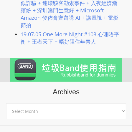
似詐騙 + 連環駭客勒索事件 + 入夜經濟漸
繽紛 + 深圳澳門生意好 + Microsoft
Amazon 發佈會齊齊講 AI + 講電視 + 電影
節拍
19.07.05 One More Night #103 心理唔平
衡 + 王者天下 + 唔好阻住年青人
Archives
Archives