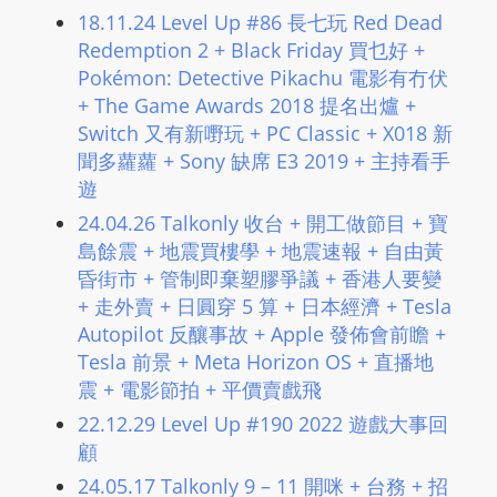
18.11.24 Level Up #86 長七玩 Red Dead
Redemption 2 + Black Friday 買乜好 +
Pokémon: Detective Pikachu 電影有冇伏
+ The Game Awards 2018 提名出爐 +
Switch 又有新嘢玩 + PC Classic + X018 新
聞多蘿蘿 + Sony 缺席 E3 2019 + 主持看手
遊
24.04.26 Talkonly 收台 + 開工做節目 + 寶
島餘震 + 地震買樓學 + 地震速報 + 自由黃
昏街市 + 管制即棄塑膠爭議 + 香港人要變
+ 走外賣 + 日圓穿 5 算 + 日本經濟 + Tesla
Autopilot 反釀事故 + Apple 發佈會前瞻 +
Tesla 前景 + Meta Horizon OS + 直播地
震 + 電影節拍 + 平價賣戲飛
22.12.29 Level Up #190 2022 遊戲大事回
顧
24.05.17 Talkonly 9 – 11 開咪 + 台務 + 招