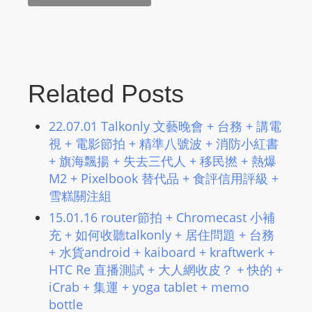
Related Posts
22.07.01 Talkonly 文藝晚會 + 台務 + 講電
視 + 電影節拍 + 精準八號波 + 消防小紅書
+ 旗海飄揚 + 失去三代人 + 移民撚​ + 熱爆
M2 + Pixelbook 替代品 + 食評信用評級 +
雪糕關注組
15.01.16 router節拍 + Chromecast 小補
充 + 如何收聽talkonly + 居住問題 + 台務
+ 水貨android + kaiboard + kraftwerk +
HTC Re 直播測試 + 大人網收皮？ + 快的 +
iCrab + 集運 + yoga tablet + memo
bottle