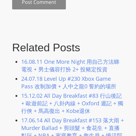
Related Posts
16.08.11 One More Night 用自己方法睇
電視 + 男士儀容打扮 2+ 投豬定投資
24.07.18 Level Up #230 Xbox Game
Pass 改制加價 + 人中之龍0 誓約的場所
15.12.02 All Day Breakfast #83 行山後記
+ 歐遊前記 + 八卦內線 + Oxford 週記 + 獨
行俠 + 馬高復出 + Kobe退休
17.06.14 All Day Breakfast #153 落大雨 +
Murder Ballad + 剪頭髮 + 食花生 + 直播
點玩 + NBA + 家庭教育 + 救生員 + 慢活院