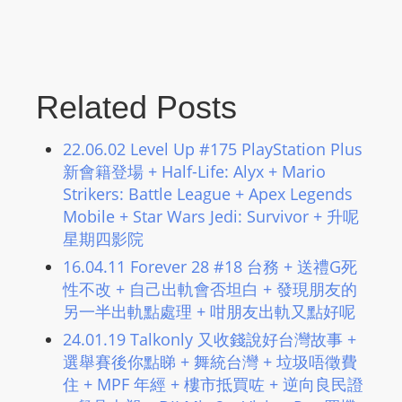
Related Posts
22.06.02 Level Up #175 PlayStation Plus
新會籍登場 + Half-Life: Alyx + Mario
Strikers: Battle League + Apex Legends
Mobile + Star Wars Jedi: Survivor + 升呢
星期四影院
16.04.11 Forever 28 #18 台務 + 送禮G死
性不改 + 自己出軌會否坦白 + 發現朋友的
另一半出軌點處理 + 咁朋友出軌又點好呢
24.01.19 Talkonly 又收錢說好台灣故事 +
選舉賽後你點睇 + 舞統台灣 + 垃圾唔徵費
住 + MPF 年經 + 樓市抵買咗 + 逆向良民證