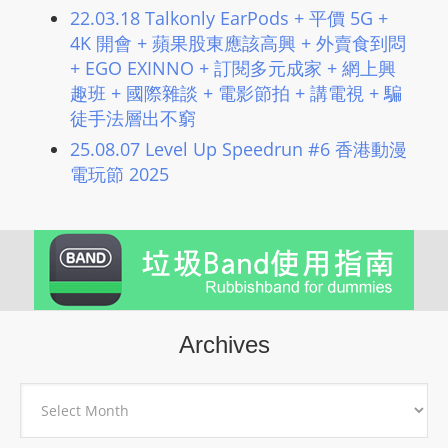
22.03.18 Talkonly EarPods + 平價 5G +
4K 開會 + 蘋果股東應該高興 + 外賣食到悶
+ EGO EXINNO + 訂閱多元成家 + 網上興
趣班​ + 國際雜談 + 電影節拍 + 講電視 + 騙
徒手法層出不窮
25.08.07 Level Up Speedrun #6 香港動漫
電玩節 2025
Archives
Archives