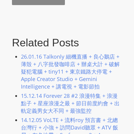
Related Posts
26.01.16 Talkonly 細機直播 + 良心鵝店 +
薄殼 + 八字批發咖啡店 + 辦桌大計 + 破解
疑犯電腦 + tiny11 + 東京鐵路大停電 +
Apple Creator Studio + Gemini
Intelligence + 講電視 + 電影節拍
15.12.14 Forever 28 #2 浪漫特集 + 浪漫
點子 + 星座浪漫之最 + 節日前度約會 + 出
軌定義男女大不同 + 最強監控
14.12.05 VoLTE + 流料roy 預言書 + 北總
台灣行 + 小強 + 訪問David聽眾 + ATV 飯