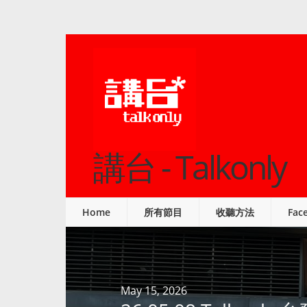
講台 - Talkonly
Home
所有節目
收聽方法
Fac
May 15, 2026