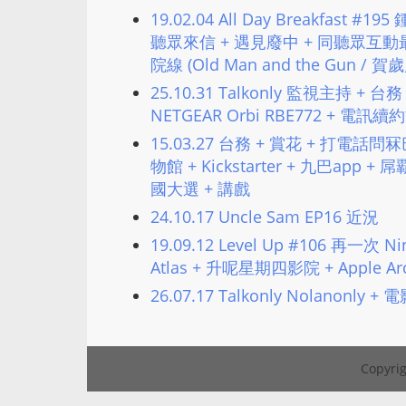
19.02.04 All Day Breakfas
聽眾來信 + 遇見廢中 + 同聽眾互動
院線 (Old Man and the Gun / 
25.10.31 Talkonly 監視主持 +
NETGEAR Orbi RBE772 + 電
15.03.27 台務 + 賞花 + 打電話問冧
物館 + Kickstarter + 九巴app 
國大選 + 講戲
24.10.17 Uncle Sam EP16 近況
19.09.12 Level Up #106 再一次 Nin
Atlas + 升呢星期四影院 + Apple 
26.07.17 Talkonly Nolanonl
Copyrig