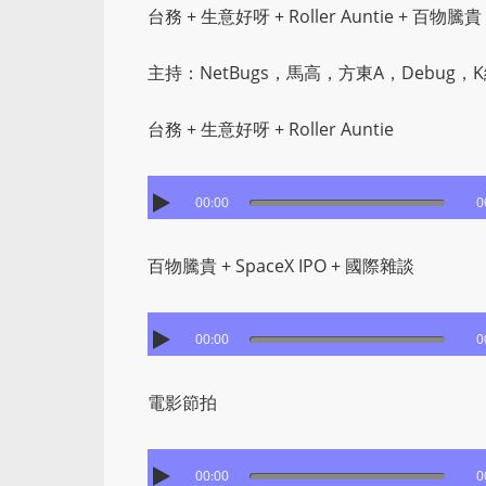
台務 + 生意好呀 + Roller Auntie + 百物騰貴
主持：NetBugs，馬高，方東A，Debug，
台務 + 生意好呀 + Roller Auntie
00:00
0
百物騰貴 + SpaceX IPO + 國際雜談
00:00
0
電影節拍
00:00
0