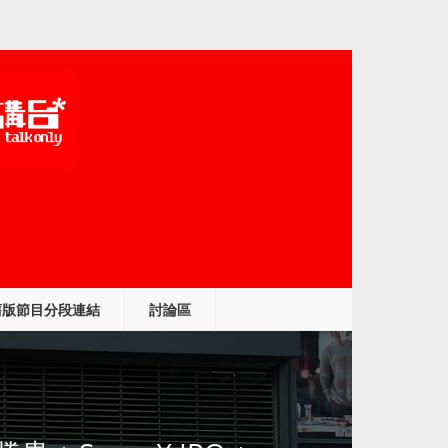
舊版節目分段連結
討論區