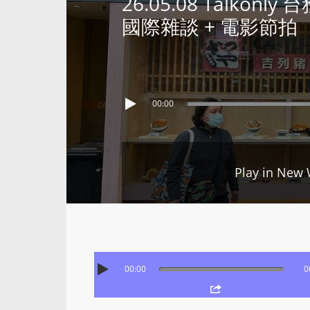
26.05.08 Talkonly 
國際雜談 + 電影節拍
00:00
Play in New
00:00
0