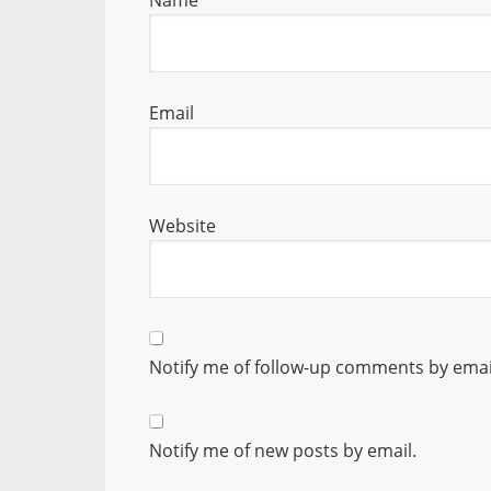
Name
Email
Website
Notify me of follow-up comments by emai
Notify me of new posts by email.