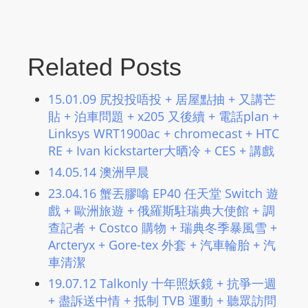
Related Posts
15.01.09 尻投投唔投 + 居屋點抽 + 又講芒
貼 + 泊車問題 + x205 又後續 + 電話plan +
Linksys WRT1900ac + chromecast + HTC
RE + Ivan kickstarter大晒冷 + CES + 講戲
14.05.14 澳洲早晨
23.04.16 蟹丟膠噏 EP40 任天堂 Switch 遊
戲 + 歐洲旅遊 + 俄羅斯駐瑞典大使館 + 調
查記者 + Costco 購物 + 瑞典冬季暴風雪 +
Arcteryx + Gore-tex 外套 + 汽車輪胎 + 汽
車清潔
19.07.12 Talkonly 十年照妖鏡 + 抗爭一週
+ 盡訴送中情 + 抵制 TVB 運動 + 聽眾訪問