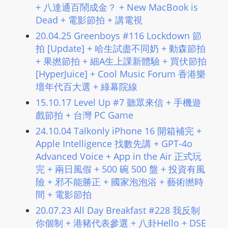
+ 八達通百鬧成金？ + New MacBook is
Dead + 電影節拍 + 講電視
20.04.25 Greenboys #116 Lockdown 節
拍 [Update] + 哈生試盡不同奶 + 動森節拍
+ 果撚節拍 + 細A生上課新體驗 + 買伏節拍
[HyperJuice] + Cool Music Forum 香港樂
壇年代百大選 + 綠幕院線
15.10.17 Level Up #7 聽眾來信 + 手機遊
戲節拍 + 台灣 PC Game
24.10.04 Talkonly iPhone 16 開箱補完 +
Apple Intelligence 找數先講 + GPT-4o
Advanced Voice + App in the Air 正式玩
完 + 兩日風假 + 500 碗 500 盤 + 投資有風
險 + 邪不能勝正 + 國家泡泡浴 + 藝術撚時
間 + 電影節拍
20.07.23 All Day Breakfast #228 我反制
你個制 + 港豬代表參選 + 八卦Hello + DSE