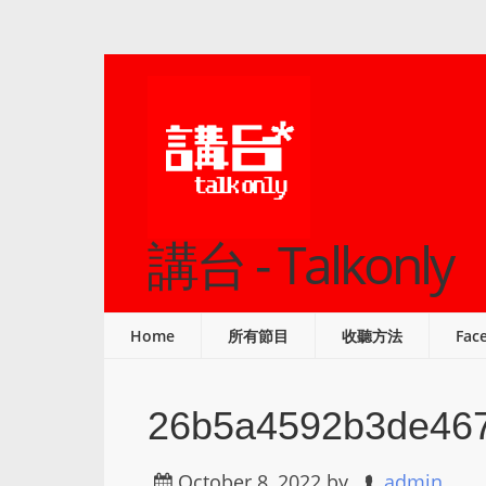
講台 - Talkonly
Home
所有節目
收聽方法
Fac
26b5a4592b3de46
October 8, 2022
by
admin