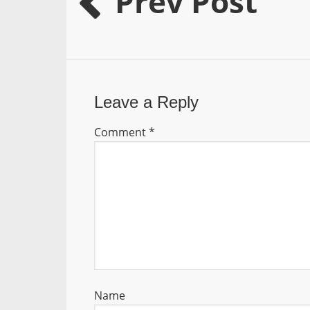
Prev Post
Leave a Reply
Comment
*
Name