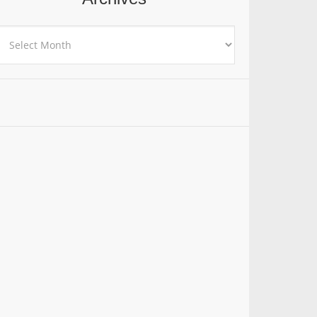
rchives