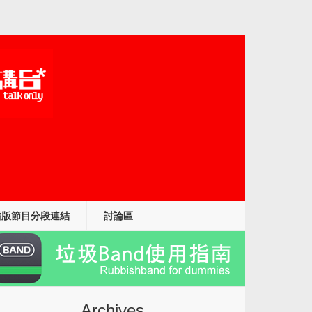
舊版節目分段連結
討論區
Archives