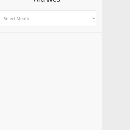
rchives