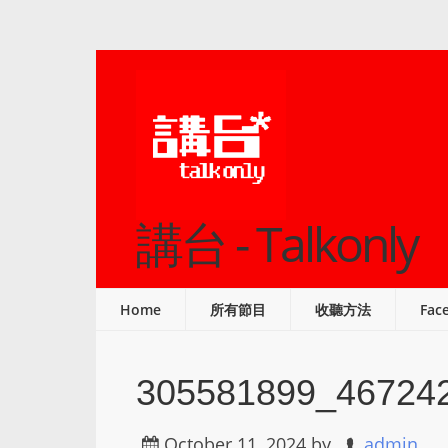
講台 - Talkonly
Home
所有節目
收聽方法
Fac
305581899_46724
October 11, 2024
by
admin