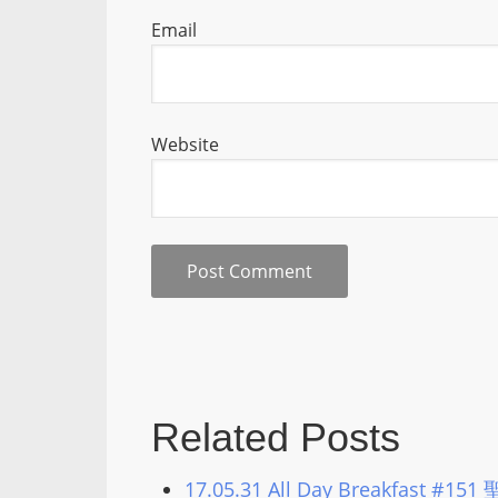
Email
Website
Related Posts
17.05.31 All Day Breakfast #