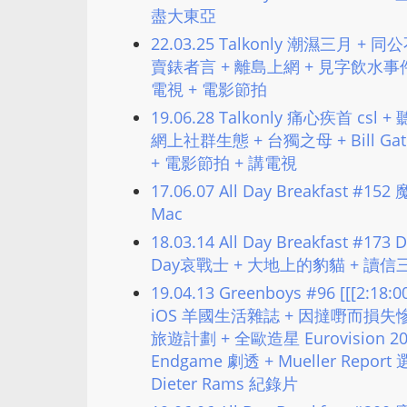
盡大東亞
22.03.25 Talkonly 潮濕三月 
賣錶者言 + 離島上網 + 見字飲水事件
電視 + 電影節拍
19.06.28 Talkonly 痛心疾首 
網上社群生態 + 台獨之母 + Bill Gate
+ 電影節拍 + 講電視
17.06.07 All Day Breakfast #15
Mac
18.03.14 All Day Breakfast #1
Day哀戰士 + 大地上的豹貓 + 讀信
19.04.13 Greenboys #96 [[[
iOS 羊國生活雜誌 + 因撻嘢而損失
旅遊計劃 + 全歐造星 Eurovision 2019
Endgame 劇透 + Mueller Repo
Dieter Rams 紀錄片