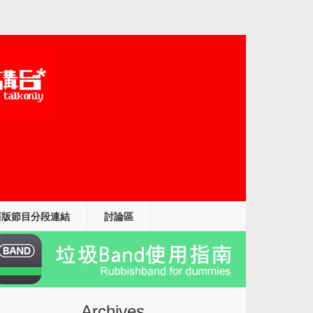
舊版節目分段連結
討論區
1427290_n
Archives