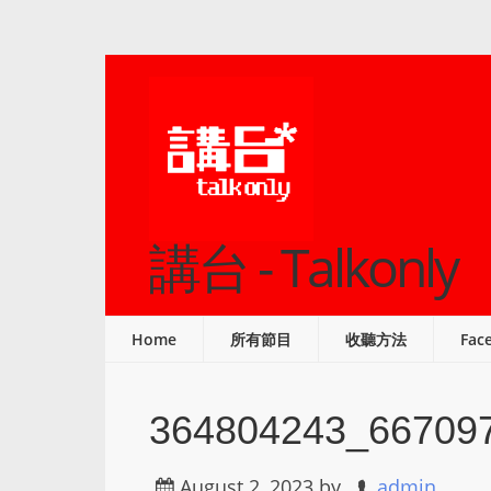
講台 - Talkonly
Home
所有節目
收聽方法
Fac
364804243_66709
August 2, 2023
by
admin