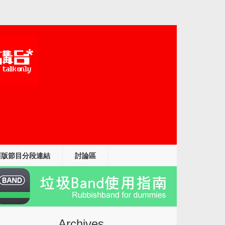
舊版節目分段連結
討論區
5427821_n
Archives