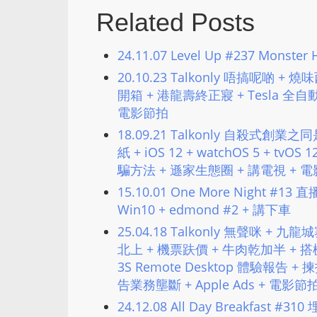
Related Posts
24.11.07 Level Up #237 Monster 
20.10.23 Talkonly 唔搞呢啲 + 燒
開箱 + 港龍壽終正寢 + Tesla 全自動
電影節拍
18.09.21 Talkonly 自殺式創業
紙 + iOS 12​ + watchOS 5​ 
騙方法 + 遜家生態圈 + 講電視 + 
15.10.01 One More Night #13 
Win10 + edmond #2 + 講下車
25.04.18 Talkonly 無聲咪 + 九
北上 + 機票趺價 + 牛肉乾加半 + 搭棚
3S Remote Desktop 體驗報告 + 揀
告業務壟斷 + Apple Ads + 電影節
24.12.08 All Day Breakfast #31