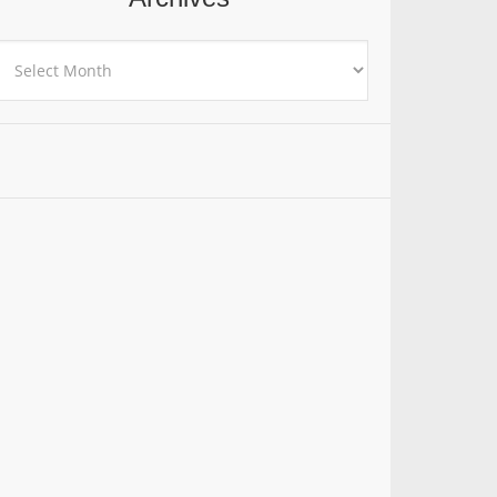
rchives