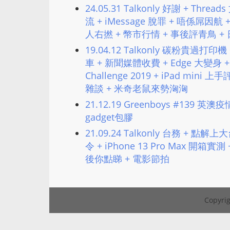
24.05.31 Talkonly 好謝 + T
流 + iMessage 脫罪 + 唔係屌因
人右撚 + 幣市行情 + 事後評青鳥 +
19.04.12 Talkonly 碳粉貴過打印
車 + 新聞媒體收費 + Edge 大變身 + 
Challenge 2019 + iPad mi
雜談 + 米奇老鼠來勢洶洶
21.12.19 Greenboys #139 
gadget包膠
21.09.24 Talkonly 台務 + 
令 + iPhone 13 Pro Max 開箱實測
後你點睇 + 電影節拍
Copyrig