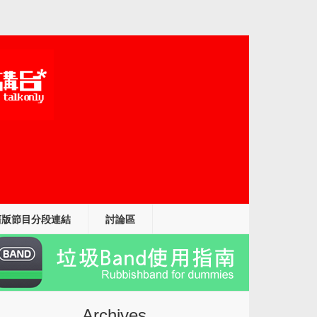
舊版節目分段連結
討論區
Archives