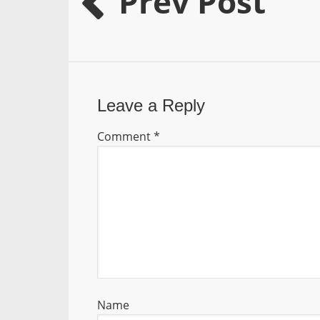
Prev Post
Leave a Reply
Comment
*
Name