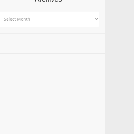
rchives