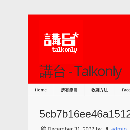
講台 - Talkonly
Home
所有節目
收聽方法
Fac
5cb7b16ee46a151
December 31, 2022
by
admin