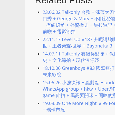
Related Posts
23.06.02 Talkonly 台務 + 涼
口秀 + George & Mary + 不
+ 有線熄燈 + 外資撤走 + 馬拉遊記 
前瞻 + 電影節拍
22.11.17 Level Up #187 升呢講鳩嘢 
世 + 王者榮耀‧世界 + Bayonetta 3
14.07.11 Talkonly 賽後你點睇 +
史 + 文化節拍 + 現代湊仔經
18.10.06 Greenboys #83 國際短打
未來影院
15.06.26 小強快訊 + 點對點 + un
WhatsApp group + hktv + Uber@
game 節拍 + 馬高要開咪 + 開咪的
19.03.09 One More Night ＃99 
+ 環球市況