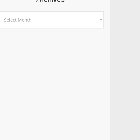
rchives