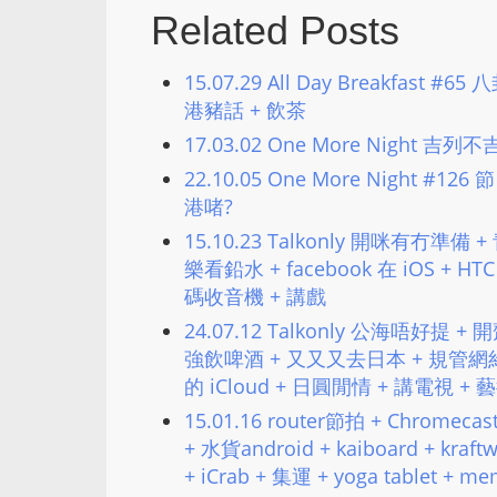
Related Posts
15.07.29 All Day Breakfast
港豬話 + 飲茶
17.03.02 One More Night 吉列
22.10.05 One More Night 
港啫?
15.10.23 Talkonly 開咪有冇準
樂看鉛水 + facebook 在 iOS + HTC
碼收音機 + 講戲
24.07.12 Talkonly 公海唔好提 
強飲啤酒 + 又又又去日本 + 規管網約車
的 iCloud + 日圓閒情 + 講電視 +
15.01.16 router節拍 + Chrome
+ 水貨android + kaiboard + k
+ iCrab + 集運 + yoga tablet + me