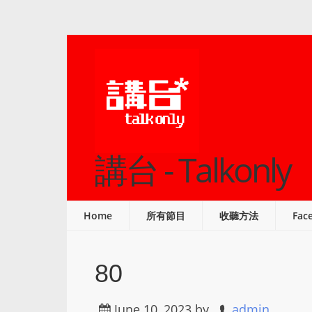
講台 - Talkonly
Home
所有節目
收聽方法
Fac
80
June 10, 2023
by
admin