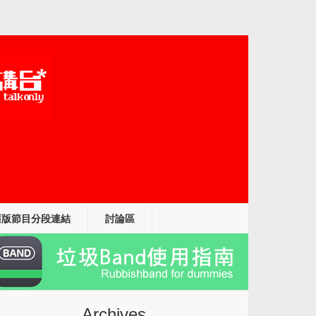
舊版節目分段連結
討論區
Archives