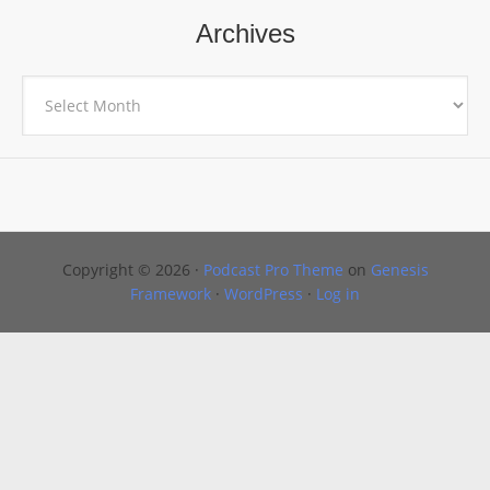
Archives
Archives
Copyright © 2026 ·
Podcast Pro Theme
on
Genesis
Framework
·
WordPress
·
Log in