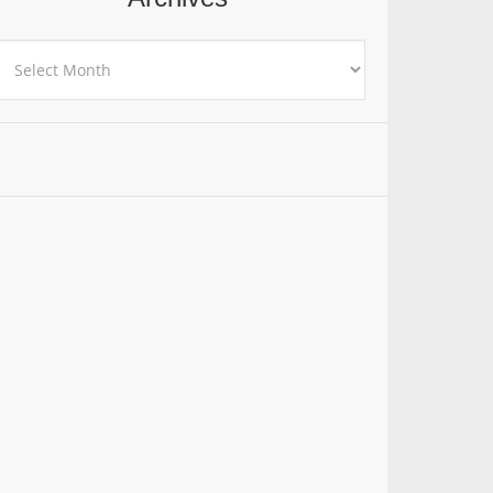
rchives