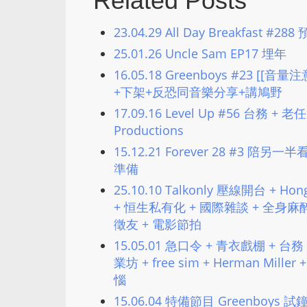
Related Posts
23.04.29 All Day Breakfast #
25.01.26 Uncle Sam EP17 埋年
16.05.18 Greenboys #23 [[音
+下架+反恐同音樂分享+講鳩野
17.09.16 Level Up #56 台務 + 老任
Productions
15.12.21 Forever 28 #3
準備
25.10.10 Talkonly 壓線開台 + 
+ 恒生私有化 + 國際雜談 + 全身麻醉
徵友 + 電影節拍
15.05.01 急口令 + 青衣戲棚 + 台
業坊 + free sim + Herman Miller
惱
15.06.04 特備節目 Greenboys 試