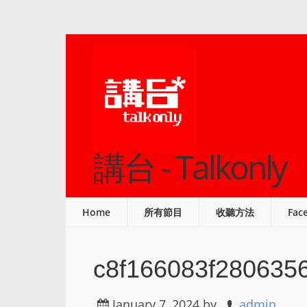
講台 - Talkonly
Home
所有節目
收聽方法
Fac
c8f166083f280635
January 7, 2024
by
admin