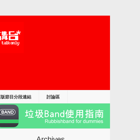
舊版節目分段連結
討論區
b
Archives