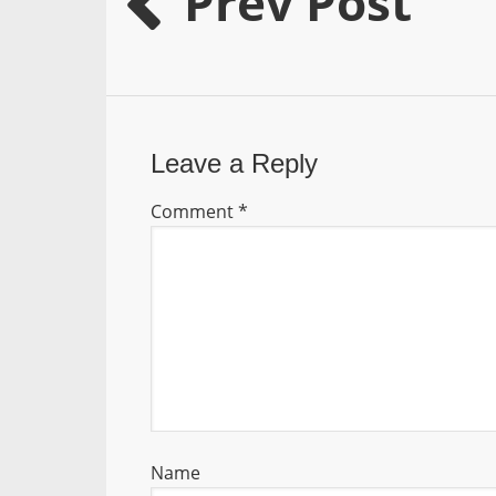
Prev Post
Leave a Reply
Comment
*
Name