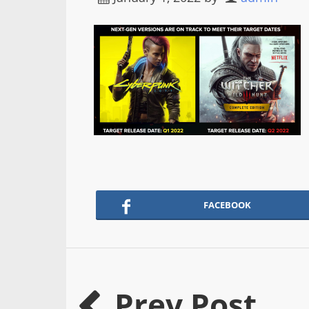
FACEBOOK
Prev Post