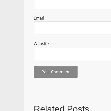
Email
Website
Related Posts