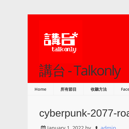
講台 - Talkonly
Home
所有節目
收聽方法
Fac
cyberpunk-2077-r
January 1, 2022
by
admin