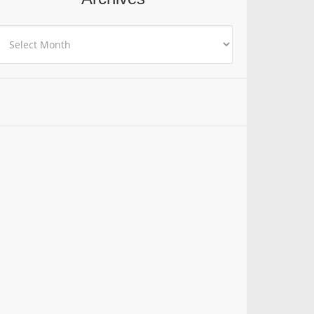
rchives