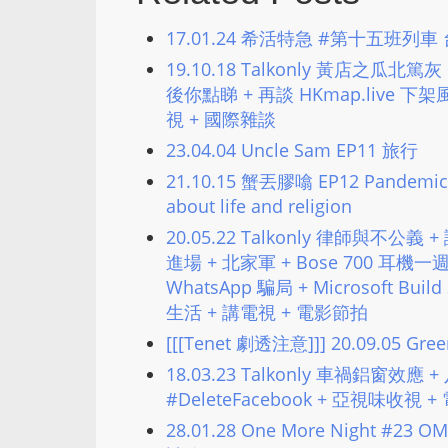
17.01.24 希活特急 #第十五班
19.10.18 Talkonly 黃店之瓜
後你點睇 + 再談 HKmap.live 下架風波
視 + 國際雜談
23.04.04 Uncle Sam EP11 旅行
21.10.15 蟹丟膠噏 EP12 Pandemic + d
about life and religion
20.05.22 Talkonly 律師與不公
進場 + 北家軍 + Bose 700 耳機
WhatsApp 騙局 + Microsoft Buil
生活 + 講電視 + 電影節拍
[[[Tenet 劇透注意]]] 20.09.05 G
18.03.23 Talkonly 車禍鋁窗效
#DeleteFacebook + 亞視味收視
28.01.28 One More Night #