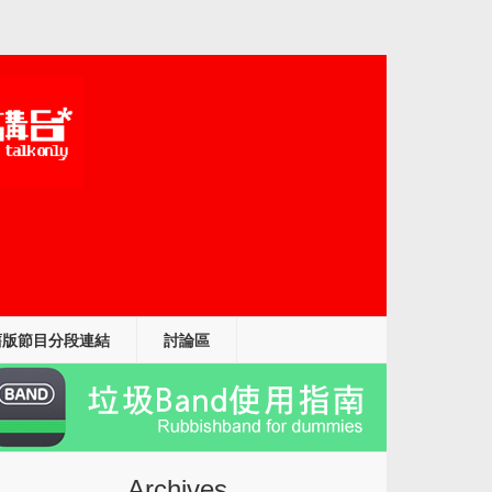
舊版節目分段連結
討論區
Archives