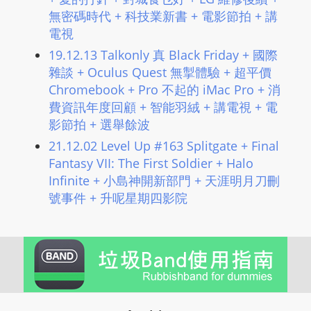
無密碼時代 + 科技業新書 + 電影節拍 + 講
電視
19.12.13 Talkonly 真 Black Friday + 國際
雜談 + Oculus Quest 無掣體驗 + 超平價
Chromebook + Pro 不起的 iMac Pro + 消
費資訊年度回顧 + 智能羽絨 + 講電視 + 電
影節拍 + 選舉餘波
21.12.02 Level Up #163 Splitgate + Final
Fantasy VII: The First Soldier + Halo
Infinite + 小島神開新部門 + 天涯明月刀刪
號事件 + 升呢星期四影院