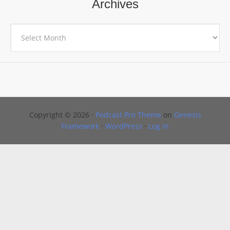
Archives
Archives
Copyright © 2026 ·
Podcast Pro Theme
on
Genesis
Framework
·
WordPress
·
Log in