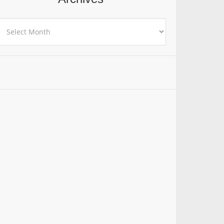
rchives