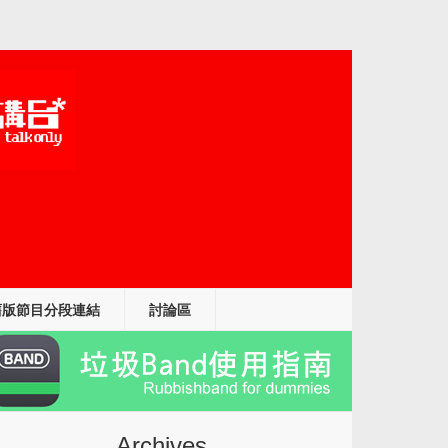
舊版節目分段連結
討論區
Archives