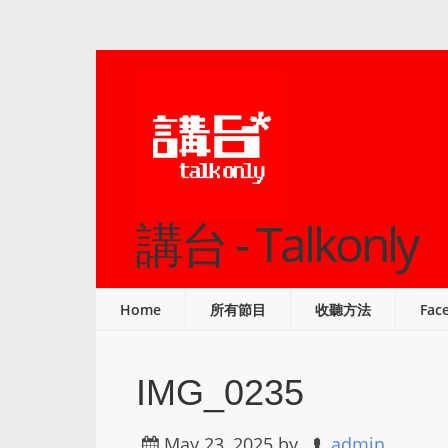
講台 - Talkonly
Home
所有節目
收聽方法
Fac
IMG_0235
May 23, 2025
by
admin