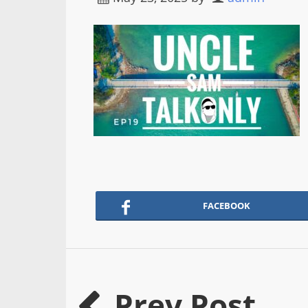
FACEBOOK
Prev Post