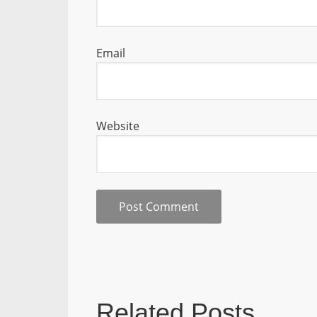
Email
Website
Related Posts