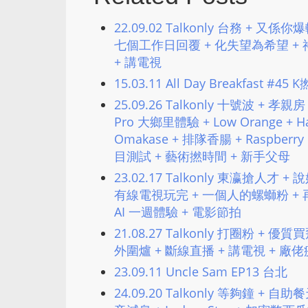
22.09.02 Talkonly 台務 + 又係你
七個工作日回覆 + 化失望為希望 + 
+ 講電視
15.03.11 All Day Breakfast #4
25.09.26 Talkonly 十號波 + 孝親房 +
Pro 大鄉里體驗 + Low Orange +
Omakase + 排隊香腸 + Raspberry
目測試 + 藝術撚時間 + 新手父母
23.02.17 Talkonly 東瀛搶人才 +
有線電視玩完 + 一個人的螺螄粉 + 
AI 一週體驗 + 電影節拍
21.08.27 Talkonly 打圈粉 + 
外圍爐 + 斷線直播 + 講電視 + 廠佬
23.09.11 Uncle Sam EP13 台北
24.09.20 Talkonly 等夠鐘 +