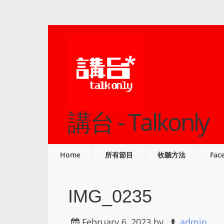
講台 - Talkonly
Home
所有節目
收聽方法
Fac
IMG_0235
February 6, 2023
by
admin