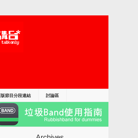
舊版節目分段連結
討論區
Archives