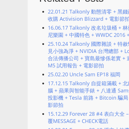
22.01.21 Talkonly 動態清零 +
收購 Activision Blizzard + 電影
16.06.17 Talkonly 改名垃圾桶 
尼樂園 + 中國特色 + WWDC 2016 
25.10.24 Talkonly 國際雜談 
見小強為淨 + NVIDIA 台灣總部 + Lo
合法傳播公司 + 寶島最慘係老實 + 遊戲私服
M5 試用報告 + 電影節拍
25.02.20 Uncle Sam EP18 福岡
17.12.15 Talkonly 自提箱滿載 
腦 + 蘋果與智能手錶 + 八達通 Sams
投影機 + Tesla 前路 + Bitcoin
影節拍
15.12.29 Forever 28 #4 表白
覆MESSAGE + CHECK電話