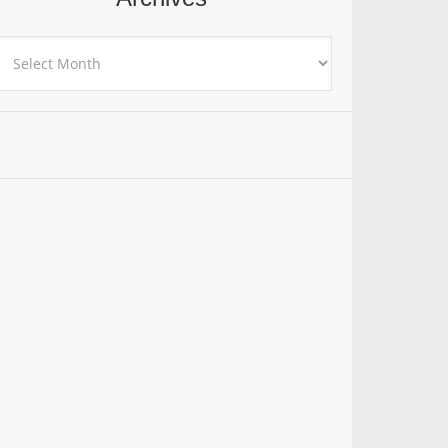
rchives