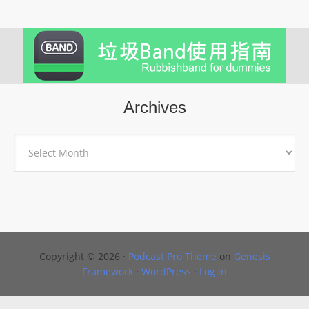
Archives
Archives
Copyright © 2026 ·
Podcast Pro Theme
on
Genesis
Framework
·
WordPress
·
Log in