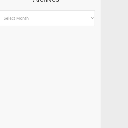
rchives