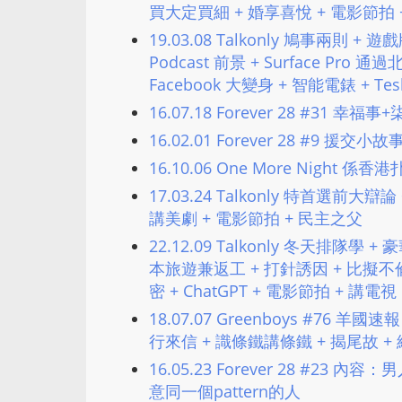
買大定買細​ + 婚享喜悅 + 電影節拍 
19.03.08 Talkonly 鳩事兩則 + 
Podcast 前景 + Surface Pro 
Facebook 大變身 + 智能電錶 + T
16.07.18 Forever 28 #31 幸福事
16.02.01 Forever 28 #9 援
16.10.06 One More Night
17.03.24 Talkonly 特首選前
講美劇 + 電影節拍 + 民主之父
22.12.09 Talkonly 冬天排隊學
本旅遊兼返工 + 打針誘因 + 比擬不倫 + 
密 + ChatGPT + 電影節拍 + 講電視
18.07.07 Greenboys #76 羊國速
行來信 + 識條鐵講條鐵 + 揭尾故 +
16.05.23 Forever 28 #2
意同一個pattern的人