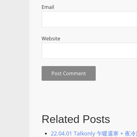
Email
Website
Related Posts
22.04.01 Talkonly 乍暖還寒 