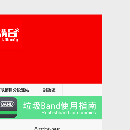
舊版節目分段連結
討論區
Archives