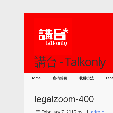
講台 - Talkonly
Home
所有節目
收聽方法
Fac
legalzoom-400
February 7, 2015
by
admin