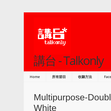
講台 - Talkonly
Home
所有節目
收聽方法
Fac
Multipurpose-Doub
White