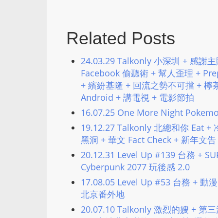
Related Posts
24.03.29 Talkonly 小深圳 +
Facebook 偷聽術 + 幫人歪理 + Pre
+ 繽紛基隆 + 回流之勢不可擋 + 檸茶風潮
Android + 講電視 + 電影節拍
16.07.25 One More Night Poke
19.12.27 Talkonly 北總和你 E
黑洞 + 華文 Fact Check + 新年
20.12.31 Level Up #139 台務 + S
Cyberpunk 2077 玩後感 2.0
17.08.05 Level Up #53 台務 +
北京番外地
20.07.10 Talkonly 激烈的嫂 +