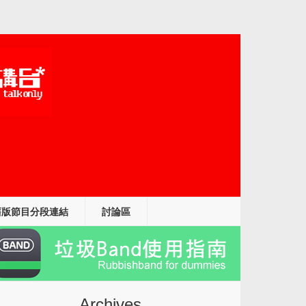
舊版節目分段連結
討論區
Archives