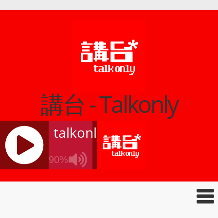
講台 - Talkonly
talkonly
90%
J
Q
U
E