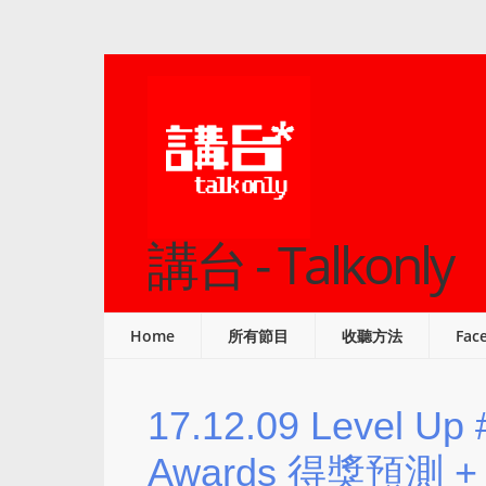
講台 - Talkonly
Home
所有節目
收聽方法
Fac
17.12.09 Level U
Awards 得獎預測 +