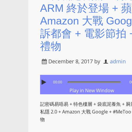
ARM 終於登場 + 蘋
Amazon 大戰 Goog
訴都會 + 電影節拍 +
禮物
December 8, 2017
by
admin
00:00
0
Play in New Window
記密碼易唔易 + 特色樓層 + 袋底泥養魚 + 屙屎中
私隱 2.0 + Amazon 大戰 Google + #M
物