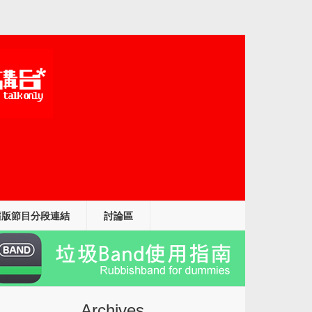
舊版節目分段連結
討論區
Archives