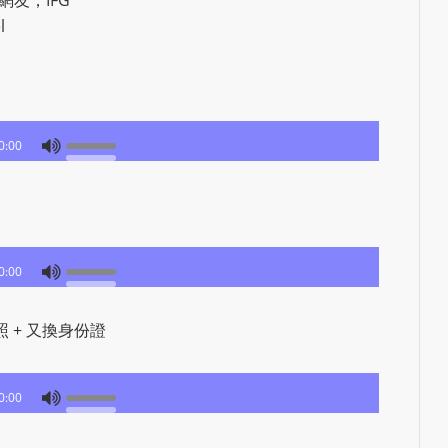
網友，IFG
l
0:00
0:00
牌照 + 又換身份證
0:00