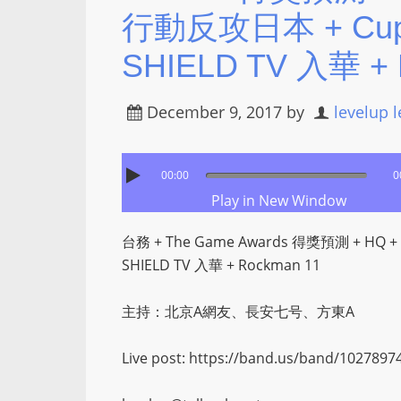
行動反攻日本 + Cuph
SHIELD TV 入華 + 
December 9, 2017
by
levelup 
00:00
0
Play in New Window
台務 + The Game Awards 得獎預測 + HQ
SHIELD TV 入華 + Rockman 11
主持：北京A網友、長安七号、方東A
Live post: https://band.us/band/102789