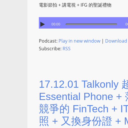
電影節拍 + 講電視 + IFG 的聖誕禮物
00:00
0
Podcast:
Play in new window
|
Download
Subscribe:
RSS
17.12.01 Talko
Essential Phone 
競爭的 FinTech +
照 + 又換身份證 + M