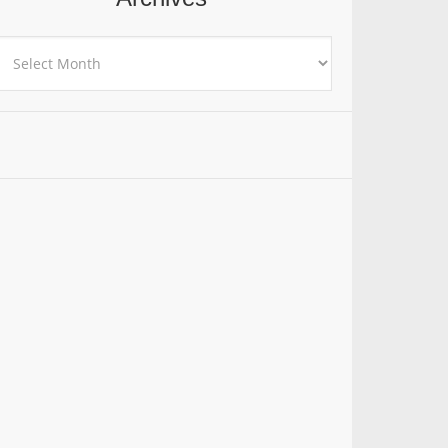
rchives