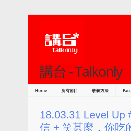
講台 - Talkonly
Home
所有節目
收聽方法
Fac
18.03.31 Level 
信 + 笑甚麼，你吃