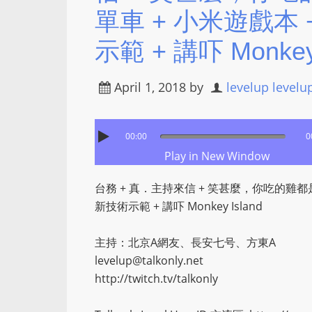
單車 + 小米遊戲本 + 
示範 + 講吓 Monkey 
April 1, 2018
by
levelup levelu
00:00
0
Play in New Window
台務 + 真．主持來信 + 笑甚麼，你吃的雞都是騰訊
新技術示範 + 講吓 Monkey Island
主持：北京A網友、長安七号、方東A
levelup@talkonly.net
http://twitch.tv/talkonly