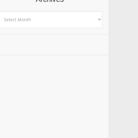
rchives