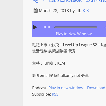
March 28, 2018
by
K K
00:00
0
Play in New Window
毛記上巿 + 炒飛 + Level Up League S2 + K
慢活院線-訪問趙崇基導演
主持：K網友，KLM
歡迎email嚟
k@talkonly.net
分享
Podcast:
Play in new window
|
Download
Subscribe:
RSS