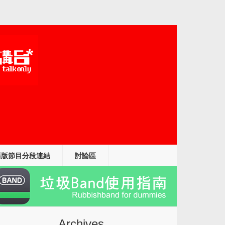
舊版節目分段連結
討論區
Archives