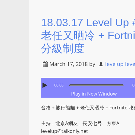
18.03.17 Level 
老任又晒冷 + Fort
分級制度
March 17, 2018
by
levelup lev
00:00
0
Play in New Window
台務 + 旅行熊貓 + 老任又晒冷 + Fortnit
主持：北京A網友、長安七号、方東A
levelup@talkonly.net