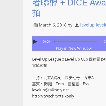
者聯盟 + DICE Aw
拍
March 6, 2018
by
levelup leve
00:00
0
Play in New Window
Level Up League x Level Up Cup 回
電競節拍
主持：北京A網友、長安七号、方東A
嘉賓：反獌J、Tom、藍精靈、Ess
levelup@talkonly.net
http://twitch.tv/talkonly