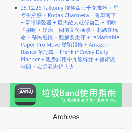
25.12.26 Talkonly 攞你命三千充電器 + 星
際生意好 + Kodak Charmera + 粵車南下
+ 電腦揚聲器 + 最大敵人就係自己 + 捐啲
唔捐啲 + 硬床 + 回港文化衝擊 + 北總在玩
命 + 移民感懷 + 點解要生仔 + reMarkable
Paper Pro Move 體驗報告 + Amazon
Basics 筆記簿 + FranklinCovey Daily
Planner + 親身試用中九龍幹線 + 藝術撚
時間 + 獄長看宏福大火
Archives
Archives