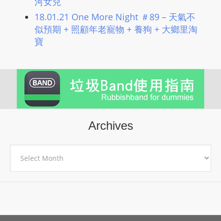
河女兒
18.01.21 One More Night ＃89 – 天氣不
似預期 + 照顧年老寵物 + 養狗 + 大鄉里淘
寶
Archives
Archives