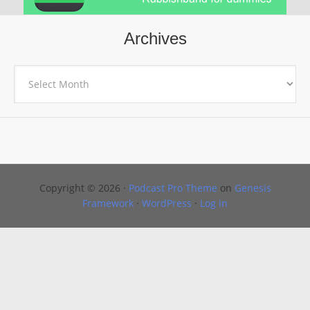
Archives
Archives
Copyright © 2026 ·
Podcast Pro Theme
on
Genesis
Framework
·
WordPress
·
Log in