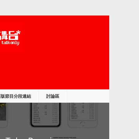
舊版節目分段連結
討論區