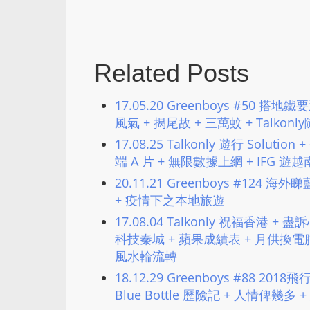
Related Posts
17.05.20 Greenboys #50 搭
風氣 + 揭尾故 + 三萬蚊 + Talkonl
17.08.25 Talkonly 遊行 Solu
端 A 片 + 無限數據上網 + IFG 遊
20.11.21 Greenboys #124 海外睇藍
+ 疫情下之本地旅遊
17.08.04 Talkonly 祝福香港
科技秦城 + 蘋果成績表 + 月供換電腦 
風水輪流轉
18.12.29 Greenboys #88 2
Blue Bottle 歷險記 + 人情俾幾多 + 