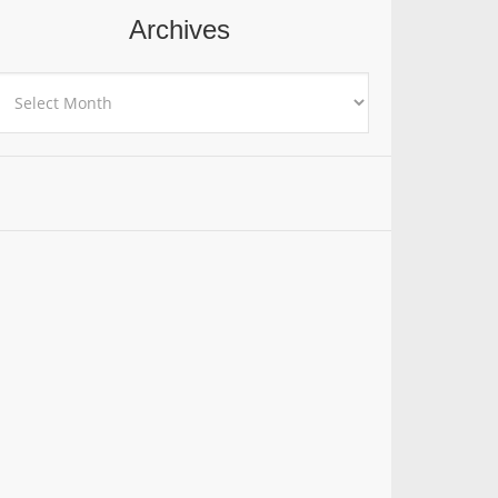
Archives
rchives