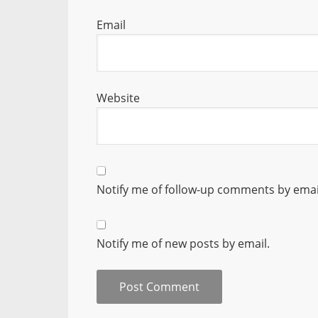
Email
Website
Notify me of follow-up comments by emai
Notify me of new posts by email.