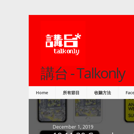
講台 - Talkonly
Home
所有節目
收聽方法
Fac
December 1, 2019