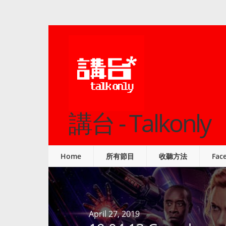
講台 - Talkonly
Home
所有節目
收聽方法
Fac
April 27, 2019