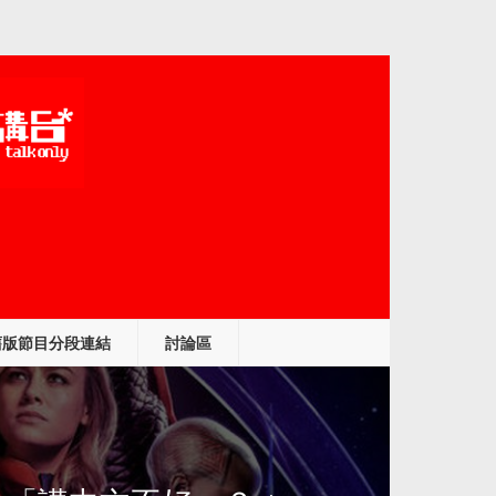
舊版節目分段連結
討論區