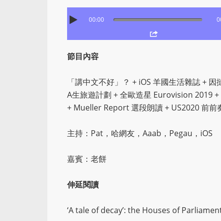
00:00
0
節目內容
「講中文不好」？ + iOS 羊國生活雜誌 + 
A生旅遊計劃 + 全歐造星 Eurovision 2019 + N
+ Mueller Report 選段朗讀 + US2020 前
主持：Pat，哈網友，Aaab，Pegau，iOS
嘉賓：老餅
伸延閱讀
‘A tale of decay’: the Houses of Parliamen