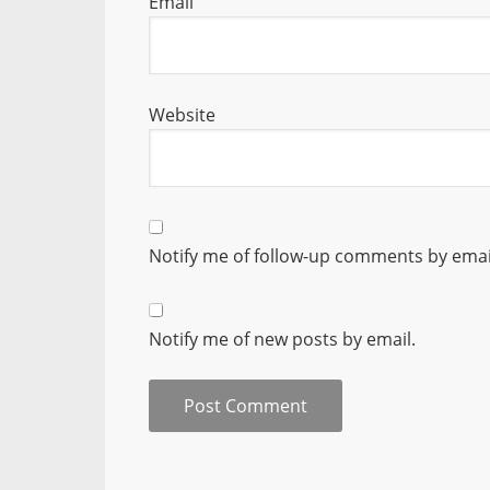
Email
Website
Notify me of follow-up comments by emai
Notify me of new posts by email.