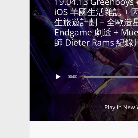
19.04.13 Greenbo
iOS 羊國生活雜誌 +
生旅遊計劃 + 全歐造星 Euro
Endgame 劇透 + Mue
師 Dieter Rams 紀錄
00:00
Play in New