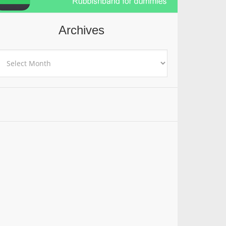
Archives
rchives